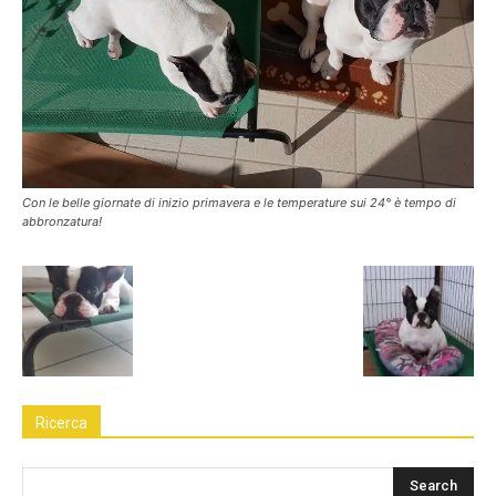
Con le belle giornate di inizio primavera e le temperature sui 24° è tempo di
abbronzatura!
Ricerca