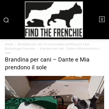
Home
Brandina per cani: la cuccia estiva perfetta per il tuo
Bouledogue Francese
Brandina per cani - Dante e Mia prendono il
sole
Brandina per cani – Dante e Mia
prendono il sole