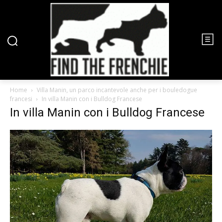
Home
Villa Manin, un parco incantevole anche per i bouledogue
francesi
In villa Manin con i Bulldog Francese
In villa Manin con i Bulldog Francese