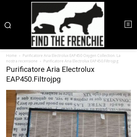
Home
Purificatore Aria Electrolux EAP450 Oxygen Collection. La
nostra recensione
Purificatore Aria Electrolux EAP450.Filtrojpg
Purificatore Aria Electrolux
EAP450.Filtrojpg