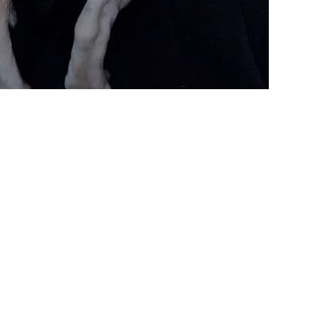
IAL
CONTATTI
Scrivici
ail
Instagram