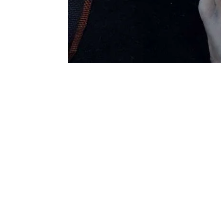
SOC
FIND THE FRENCHIE
M