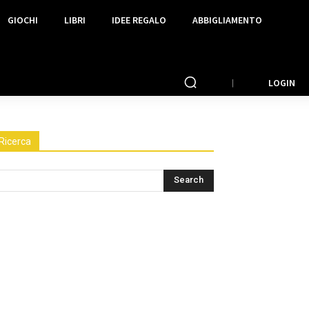
GIOCHI
LIBRI
IDEE REGALO
ABBIGLIAMENTO
LOGIN
Ricerca