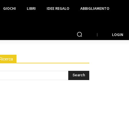
GIOCHI
LIBRI
IDEE REGALO
ABBIGLIAMENTO
LOGIN
Ricerca