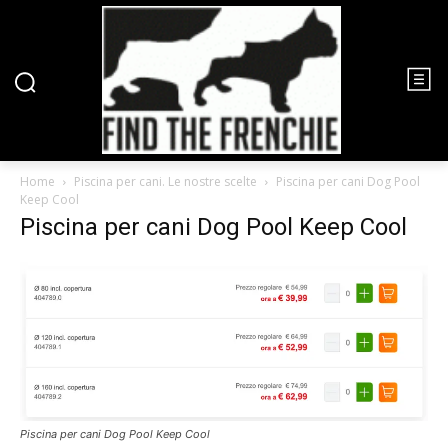
Home
Piscina per cani. Le nostre scelte
Piscina per cani Dog Pool
Keep Cool
Piscina per cani Dog Pool Keep Cool
Piscina per cani Dog Pool Keep Cool