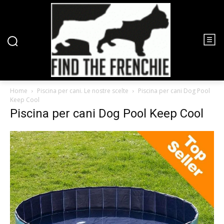
Home
Piscina per cani. Le nostre scelte
Piscina per cani Dog Pool
Keep Cool
Piscina per cani Dog Pool Keep Cool