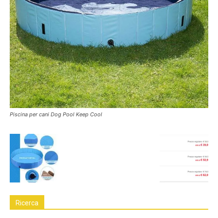
Piscina per cani Dog Pool Keep Cool
Ricerca