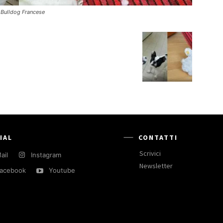
n Bulldog Francese
IAL
CONTATTI
Scrivici
ail
Instagram
Newsletter
acebook
Youtube