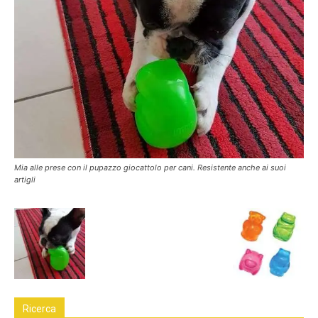
Mia alle prese con il pupazzo giocattolo per cani. Resistente anche ai suoi
artigli
Ricerca