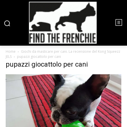
Home
Giochi da masticare per cani. La recensione del Kong Squeezz
JELS
pupazzi giocattolo per cani
pupazzi giocattolo per cani