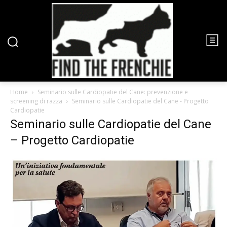
Home
Seminario sulle Cardiopatie del Cane: prevenzione e
screening di razza
Seminario sulle Cardiopatie del Cane - Progetto
Cardiopatie
Seminario sulle Cardiopatie del Cane
– Progetto Cardiopatie