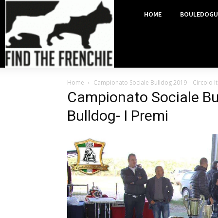
HOME
BOULEDOGU
Home
Campionato Sociale Bulldog 2019 – Circolo It
Campionato Sociale Bul
Bulldog- I Premi