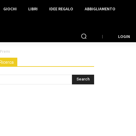
GIOCHI
LIBRI
IDEE REGALO
ABBIGLIAMENTO
LOGIN
 Premi
Ricerca