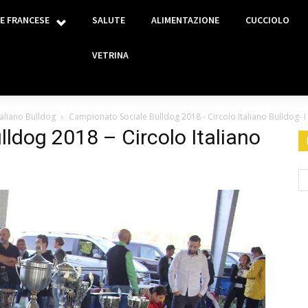
E FRANCESE
SALUTE
ALIMENTAZIONE
CUCCIOLO
VETRINA
aliano Bulldog
Campionato Sociale Bulldog 2018 - Circolo Italiano Bulldog- I
ldog 2018 – Circolo Italiano