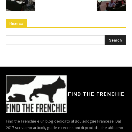
Ricerca
FIND THE FRENCHIE
Find the Frenchie è un blog dedicato al Bouledogue Francese. Dal
2017 scriviamo articoli, guide e recensioni di prodotti che abbiamo