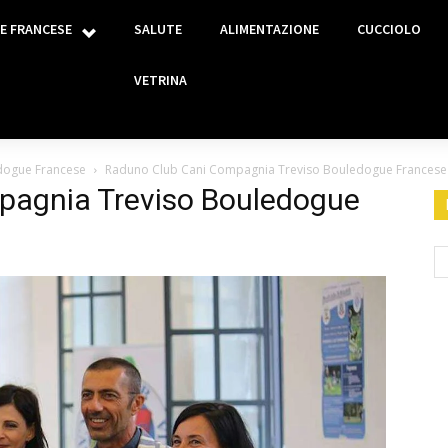
E FRANCESE
SALUTE
ALIMENTAZIONE
CUCCIOLO
VETRINA
dogue Francese
Raduno Club Cani Compagnia Treviso Bouledogue Francese
pagnia Treviso Bouledogue