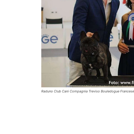
Raduno Club Cani Compagnia Treviso Bouledogue Francese