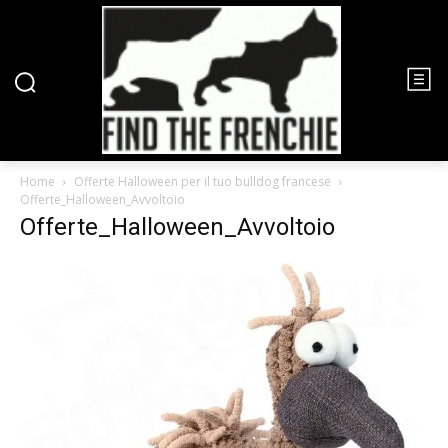
Home
Offerte Halloween per il tuo bulldog francese
Offerte_Halloween_Avvoltoio
Offerte_Halloween_Avvoltoio