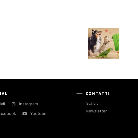
IAL
CONTATTI
Scrivici
ail
Instagram
Newsletter
acebook
Youtube