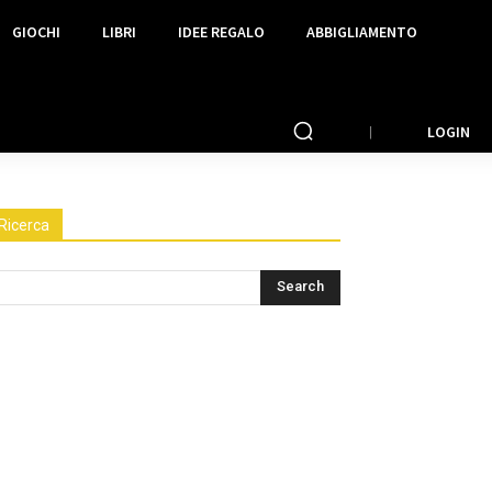
GIOCHI
LIBRI
IDEE REGALO
ABBIGLIAMENTO
LOGIN
Ricerca