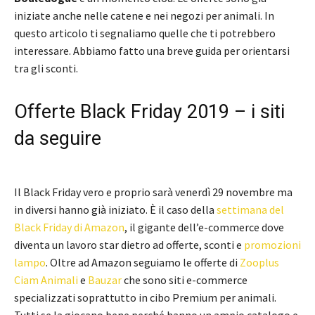
iniziate anche nelle catene e nei negozi per animali. In
questo articolo ti segnaliamo quelle che ti potrebbero
interessare. Abbiamo fatto una breve guida per orientarsi
tra gli sconti.
Offerte Black Friday 2019 – i siti
da seguire
Il Black Friday vero e proprio sarà venerdì 29 novembre ma
in diversi hanno già iniziato. È il caso della
settimana del
Black Friday di Amazon
, il gigante dell’e-commerce dove
diventa un lavoro star dietro ad offerte, sconti e
promozioni
lampo
. Oltre ad Amazon seguiamo le offerte di
Zooplus
Ciam Animali
e
Bauzar
che sono siti e-commerce
specializzati soprattutto in cibo Premium per animali.