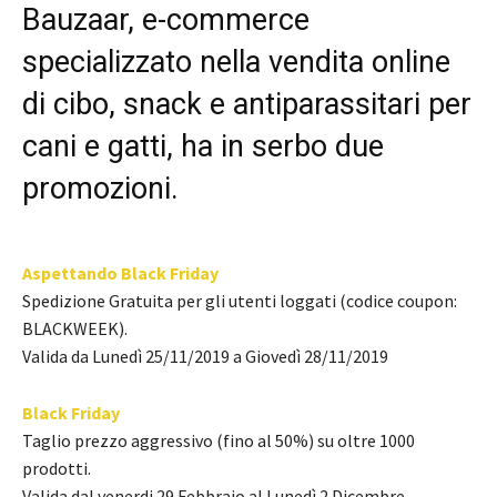
Bauzaar, e-commerce
specializzato nella vendita online
di cibo, snack e antiparassitari per
cani e gatti, ha in serbo due
promozioni.
Aspettando Black Friday
Spedizione Gratuita per gli utenti loggati (codice coupon:
BLACKWEEK).
Valida da Lunedì 25/11/2019 a Giovedì 28/11/2019
Black Friday
Taglio prezzo aggressivo (fino al 50%) su oltre 1000
prodotti.
Valida dal venerdi 29 Febbraio al Lunedì 2 Dicembre.