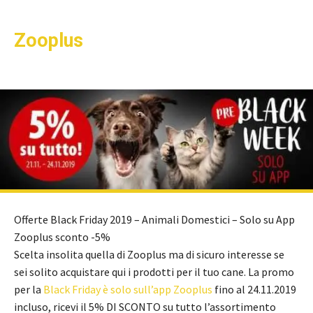
Zooplus
Offerte Black Friday 2019 – Animali Domestici – Solo su App
Zooplus sconto -5%
Scelta insolita quella di Zooplus ma di sicuro interesse se
sei solito acquistare qui i prodotti per il tuo cane. La promo
per la
Black Friday è solo sull’app Zooplus
fino al 24.11.2019
incluso, ricevi il 5% DI SCONTO su tutto l’assortimento