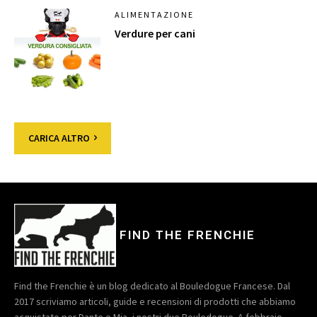
ALIMENTAZIONE
Verdure per cani
CARICA ALTRO
FIND THE FRENCHIE
Find the Frenchie è un blog dedicato al Bouledogue Francese. Dal
2017 scriviamo articoli, guide e recensioni di prodotti che abbiamo
acquistato per Dante e Mia, i nostri due Bouledogue. A febbraio