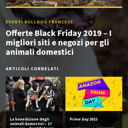
EVENTI BULLDOG FRANCESE
Offerte Black Friday 2019 – I
migliori siti e negozi per gli
animali domestici
ARTICOLI CORRELATI
La benedizione degli
Prime Day 2022
animali domestici – 17