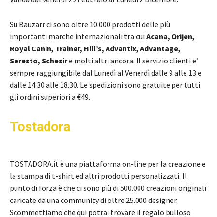
Su Bauzarr ci sono oltre 10.000 prodotti delle più
importanti marche internazionali tra cui
Acana, Orijen,
Royal Canin, Trainer, Hill’s, Advantix, Advantage,
Seresto, Schesir
e molti altri ancora. Il servizio clienti e’
sempre raggiungibile dal Lunedì al Venerdì dalle 9 alle 13 e
dalle 14.30 alle 18.30. Le spedizioni sono gratuite per tutti
gli ordini superiori a €49.
Tostadora
TOSTADORA.it è una piattaforma on-line per la creazione e
la stampa di t-shirt ed altri prodotti personalizzati. Il
punto di forza è che ci sono più di 500.000 creazioni originali
caricate da una community di oltre 25.000 designer.
Scommettiamo che qui potrai trovare il regalo bulloso