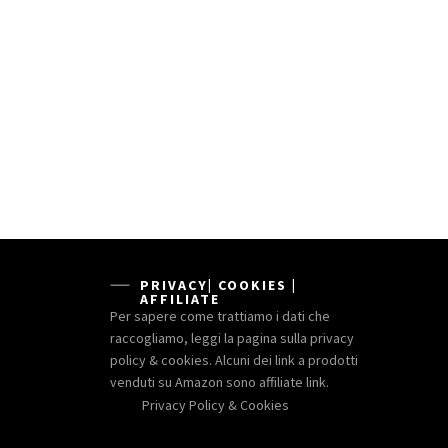
PRIVACY| COOKIES |
AFFILIATE
Per sapere come trattiamo i dati che
raccogliamo, leggi la pagina sulla privacy
policy & cookies. Alcuni dei link a prodotti
venduti su Amazon sono affiliate link.
Privacy Policy & Cookies