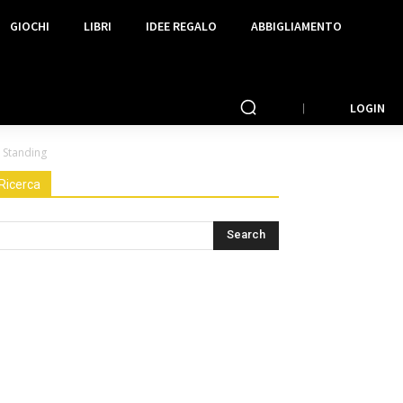
GIOCHI
LIBRI
IDEE REGALO
ABBIGLIAMENTO
LOGIN
 Standing
Ricerca