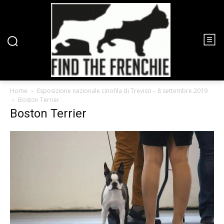
Home
Esposizione nazionale cinofila di Treviso – 8 settembre 2019
Boston Terrier
Boston Terrier