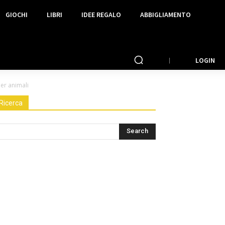
GIOCHI
LIBRI
IDEE REGALO
ABBIGLIAMENTO
LOGIN
er animali
Ricerca