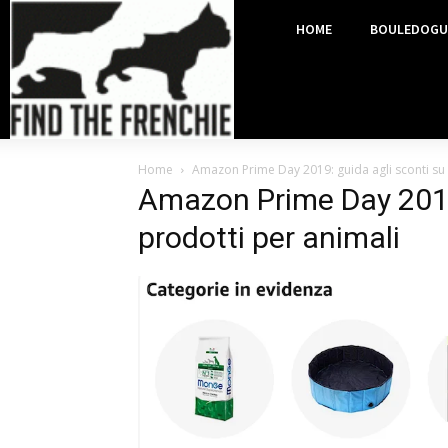
HOME
BOULEDOGU
Home
Amazon Prime Day 2019: guida agli sconti su 
Amazon Prime Day 2019:
prodotti per animali