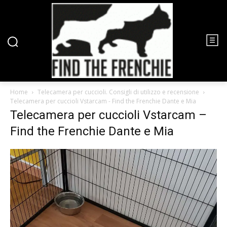
Home
Telecamera per cuccioli. Consigli di utilizzo e recensione
Telecamera per cuccioli Vstarcam - Find the Frenchie Dante e Mia
Telecamera per cuccioli Vstarcam –
Find the Frenchie Dante e Mia