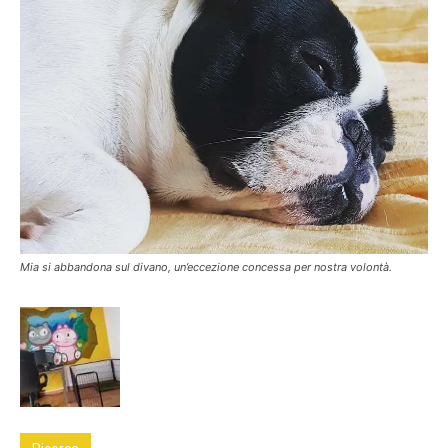
Mia si abbandona sul divano, un’eccezione concessa per nostra volontà.