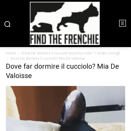
Home
Dove far dormire il cucciolo la prima notte ? I nostri consigli.
Dove far dormire il cucciolo? Mia De Valoisse
Dove far dormire il cucciolo? Mia De
Valoisse