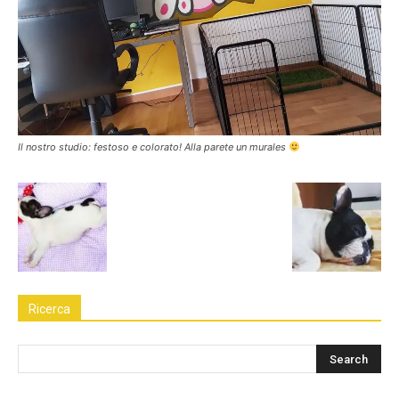
Il nostro studio: festoso e colorato! Alla parete un murales
Ricerca