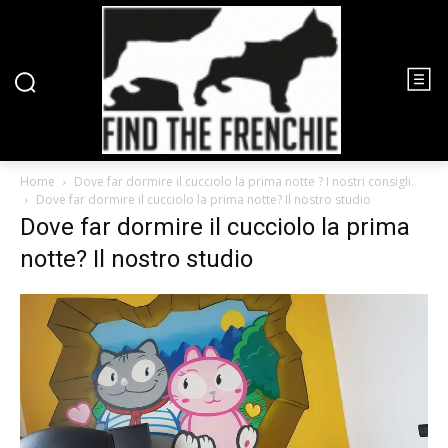
Home
Dove far dormire il cucciolo la prima notte ? I nostri consigli.
Dove far dormire il cucciolo la prima notte? Il nostro studio
Dove far dormire il cucciolo la prima
notte? Il nostro studio