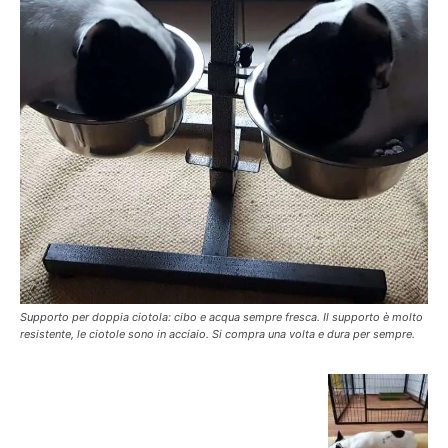
Supporto per doppia ciotola: cibo e acqua sempre fresca. Il supporto è molto
resistente, le ciotole sono in acciaio. Si compra una volta e dura per sempre.