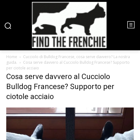
Home
Cucciolo di Bulldog Francese, cosa serve davvero? La nostra
guida.
Cosa serve davvero al Cucciolo Bulldog Francese? Supporto
per ciotole acciaio
Cosa serve davvero al Cucciolo
Bulldog Francese? Supporto per
ciotole acciaio