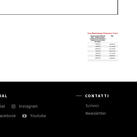
IAL
CONTATTI
Scrivici
ail
Instagram
Newsletter
acebook
Youtube