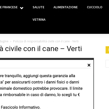
E FRANCESE
SALUTE
ALIMENTAZIONE
CUCCIOLO
VETRINA
ndagine
Polizza di responsabilità civile con il cane - Verti
̀ civile con il cane – Verti