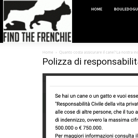
HOME
BOULEDOGU
Home
Quanto costa assicurare il cane? La nostra i
Polizza di responsabilita