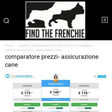
Home
Quanto costa assicurare il cane? La nostra indagine
comparatore prezzi- assicurazione cane
comparatore prezzi- assicurazione
cane