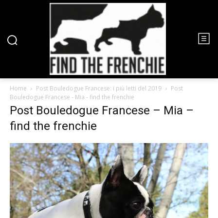
Home
Post Bouledogue Francese: i più letti del 2019
Post
Bouledogue Francese - Mia - find the frenchie
Post Bouledogue Francese – Mia –
find the frenchie