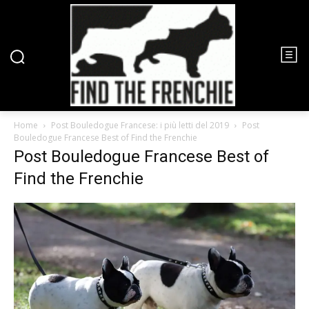
Home
Post Bouledogue Francese: i più letti del 2019
Post
Bouledogue Francese Best of Find the Frenchie
Post Bouledogue Francese Best of
Find the Frenchie