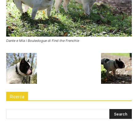
Dante e Mia i Bouledogue di Find the Frenchie
Ricerca