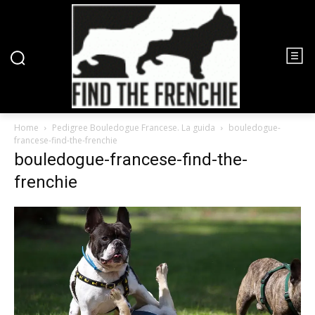
Home
Pedigree Bouledogue Francese. La guida
bouledogue-
francese-find-the-frenchie
bouledogue-francese-find-the-
frenchie