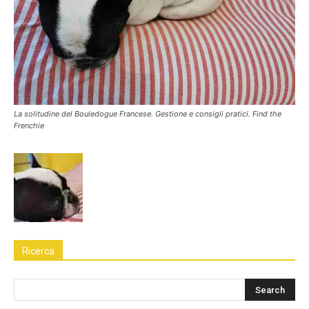
La solitudine del Bouledogue Francese. Gestione e consigli pratici. Find the
Frenchie
Ricerca