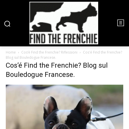
Home
Cos’è Find the Frenchie? Riflessioni
Cos'é Find the Frenchie?
Blog sul Bouledogue Francese.
Cos’é Find the Frenchie? Blog sul
Bouledogue Francese.