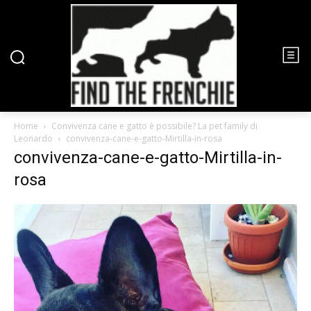
Home
Convivenza cane e gatto è possibile? La pet family di
Leonardo
convivenza-cane-e-gatto-Mirtilla-in-rosa
convivenza-cane-e-gatto-Mirtilla-in-
rosa