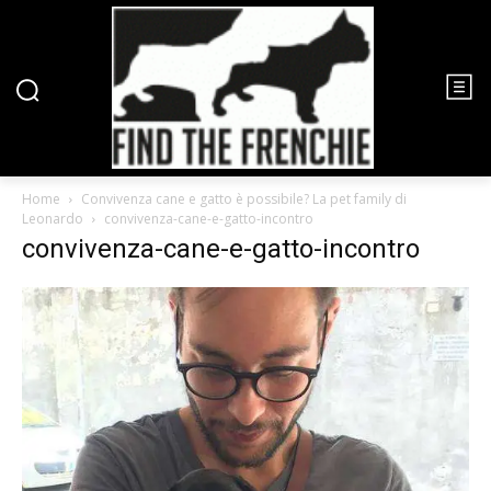
Home
Convivenza cane e gatto è possibile? La pet family di
Leonardo
convivenza-cane-e-gatto-incontro
convivenza-cane-e-gatto-incontro