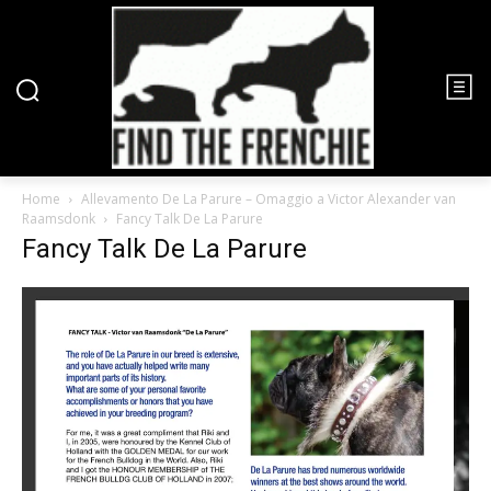
Home
Allevamento De La Parure – Omaggio a Victor Alexander van
Raamsdonk
Fancy Talk De La Parure
Fancy Talk De La Parure