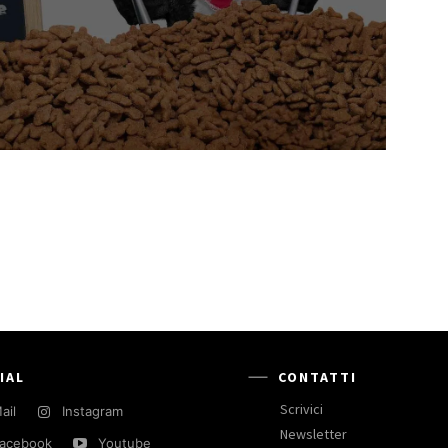
IAL
CONTATTI
Scrivici
ail
Instagram
Newsletter
acebook
Youtube