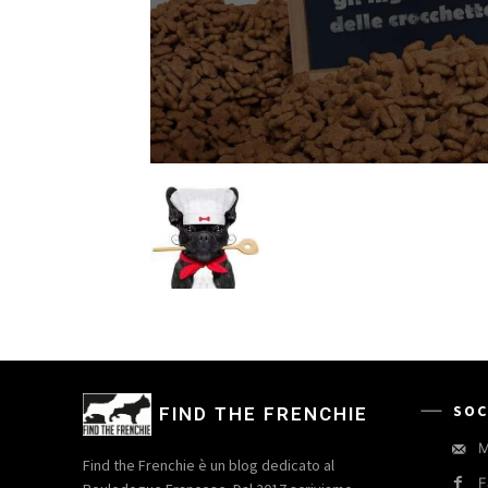
SOC
FIND THE FRENCHIE
M
Find the Frenchie è un blog dedicato al
F