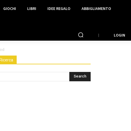
GIOCHI
LIBRI
IDEE REGALO
ABBIGLIAMENTO
LOGIN
ood
Ricerca