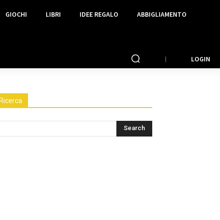
GIOCHI
LIBRI
IDEE REGALO
ABBIGLIAMENTO
LOGIN
Ricerca