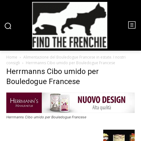
Home
Alimentazione del Bouledogue Francese in estate. I nostri
consigli
Herrmanns Cibo umido per Bouledogue Francese
Herrmanns Cibo umido per
Bouledogue Francese
Herrmanns Cibo umido per Bouledogue Francese