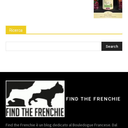
Ricerca
FIND THE FRENCHIE
Find the Frenchie è un blog dedicato al Bouledogue Francese. Dal