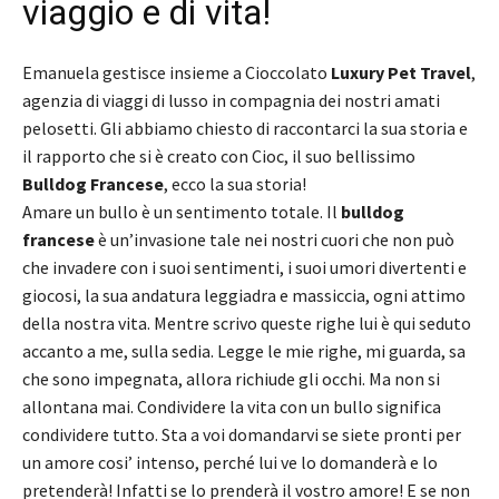
viaggio e di vita!
Emanuela gestisce insieme a Cioccolato
Luxury Pet Travel
,
agenzia di viaggi di lusso in compagnia dei nostri amati
pelosetti. Gli abbiamo chiesto di raccontarci la sua storia e
il rapporto che si è creato con Cioc, il suo bellissimo
Bulldog Francese
, ecco la sua storia!
Amare un bullo è un sentimento totale. Il
bulldog
francese
è un’invasione tale nei nostri cuori che non può
che invadere con i suoi sentimenti, i suoi umori divertenti e
giocosi, la sua andatura leggiadra e massiccia, ogni attimo
della nostra vita. Mentre scrivo queste righe lui è qui seduto
accanto a me, sulla sedia. Legge le mie righe, mi guarda, sa
che sono impegnata, allora richiude gli occhi. Ma non si
allontana mai. Condividere la vita con un bullo significa
condividere tutto. Sta a voi domandarvi se siete pronti per
un amore cosi’ intenso, perché lui ve lo domanderà e lo
pretenderà! Infatti se lo prenderà il vostro amore! E se non