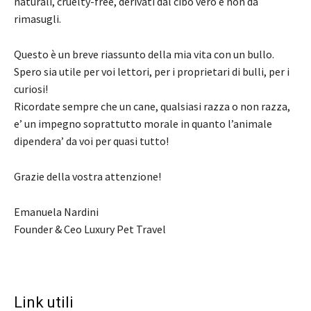
naturali, cruelty-free, derivati dal cibo vero e non da
rimasugli.
Questo è un breve riassunto della mia vita con un bullo.
Spero sia utile per voi lettori, per i proprietari di bulli, per i
curiosi!
Ricordate sempre che un cane, qualsiasi razza o non razza,
e’ un impegno soprattutto morale in quanto l’animale
dipendera’ da voi per quasi tutto!
Grazie della vostra attenzione!
Emanuela Nardini
Founder & Ceo Luxury Pet Travel
Link utili