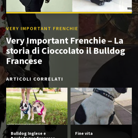
VERY IMPORTANT FRENCHIE
Very Important Frenchie – La
storia di Cioccolato il Bulldog
Francese
ARTICOLI CORRELATI
Bulldog Inglese e
Fine vita