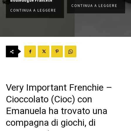
Bouledogue Francese
CONTINUA A LEGGERE
CONTINUA A LEGGERE
Very Important Frenchie –
Cioccolato (Cioc) con
Emanuela ha trovato una
compagna di giochi, di