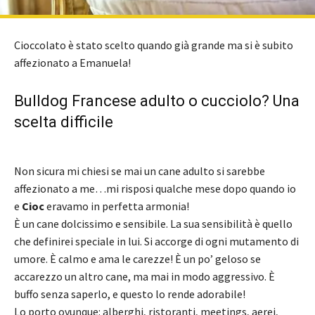
Cioccolato è stato scelto quando già grande ma si è subito
affezionato a Emanuela!
Bulldog Francese adulto o cucciolo? Una
scelta difficile
Non sicura mi chiesi se mai un cane adulto si sarebbe
affezionato a me…mi risposi qualche mese dopo quando io
e
Cioc
eravamo in perfetta armonia!
È un cane dolcissimo e sensibile. La sua sensibilità è quello
che definirei speciale in lui. Si accorge di ogni mutamento di
umore. È calmo e ama le carezze! È un po’ geloso se
accarezzo un altro cane, ma mai in modo aggressivo. È
buffo senza saperlo, e questo lo rende adorabile!
Lo porto ovunque: alberghi, ristoranti, meetings, aerei,