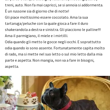
treni, auto. Non fa mai capricci, se si annoia si addormenta.
È un russone sia di giorno che di notte!
Gli piace moltissimo essere coccolato. Ama la sua
tartaruga/peluche con la quale gioca a fare il duro
shakerandola a destra e sinistra. Gli piacciono le palline!!!
Ama il parmigiano, il miele e i mirtilli.
Odia quando gli metto le gocce negli occhi. E soprattutto
odia quando io sono assente. Fortunatamente capita molto
di rado, ma si mette nel suo letto o sul mio letto dalla mia
parte e aspetta. Non mangia, non va a fare in bisogni,
aspetta.