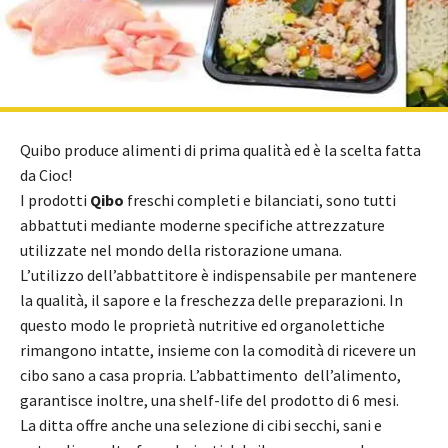
Quibo produce alimenti di prima qualità ed è la scelta fatta
da Cioc!
I prodotti
Qibo
freschi completi e bilanciati, sono tutti
abbattuti mediante moderne specifiche attrezzature
utilizzate nel mondo della ristorazione umana.
L’utilizzo dell’abbattitore è indispensabile per mantenere
la qualità, il sapore e la freschezza delle preparazioni. In
questo modo le proprietà nutritive ed organolettiche
rimangono intatte, insieme con la comodità di ricevere un
cibo sano a casa propria. L’abbattimento dell’alimento,
garantisce inoltre, una shelf-life del prodotto di 6 mesi.
La ditta offre anche una selezione di cibi secchi, sani e