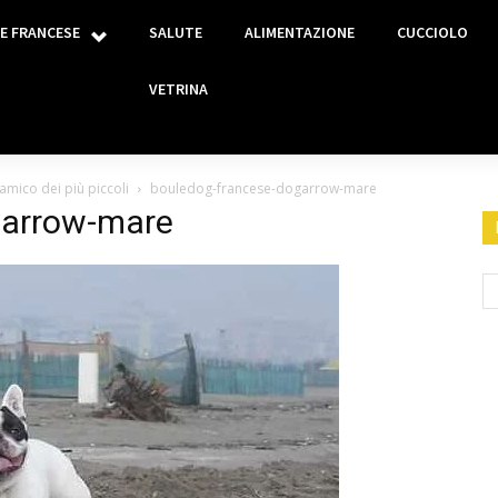
E FRANCESE
SALUTE
ALIMENTAZIONE
CUCCIOLO
VETRINA
mico dei più piccoli
bouledog-francese-dogarrow-mare
garrow-mare