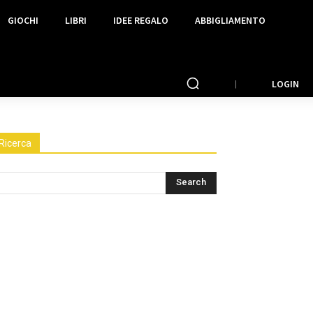
GIOCHI
LIBRI
IDEE REGALO
ABBIGLIAMENTO
LOGIN
Ricerca