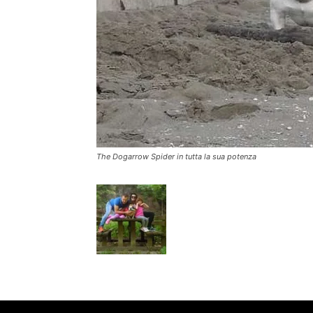
The Dogarrow Spider in tutta la sua potenza