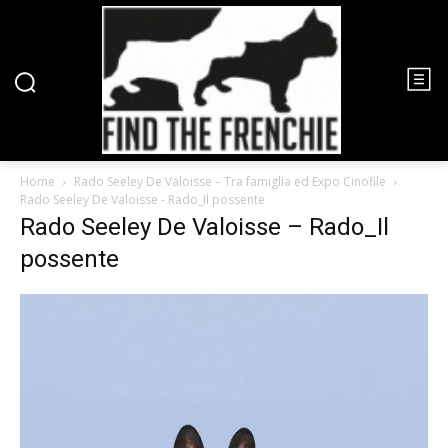
Home
Rado Seeley De Valoisse – Tra famiglia ed Expo Cinofile
Rado Seeley De Valoisse - Rado_Il possente
Rado Seeley De Valoisse – Rado_Il
possente