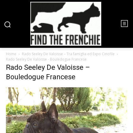
Home
Rado Seeley De Valoisse – Tra famiglia ed Expo Cinofile
Rado Seeley De Valoisse - Bouledogue Francese
Rado Seeley De Valoisse –
Bouledogue Francese