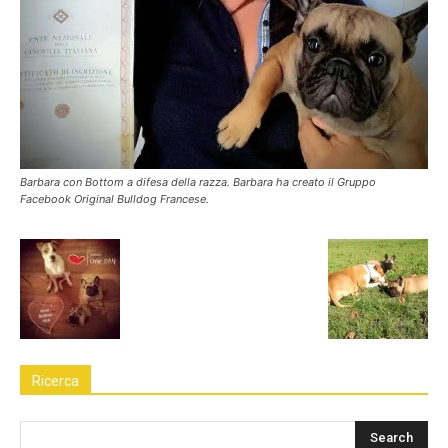
Barbara con Bottom a difesa della razza. Barbara ha creato il Gruppo
Facebook Original Bulldog Francese.
Ricerca