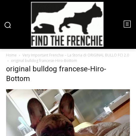
Home
Very Important Frenchie – La Storia di ORIGINAL BULLO FCI 2.0
original bulldog francese-Hiro-Bottom
original bulldog francese-Hiro-
Bottom