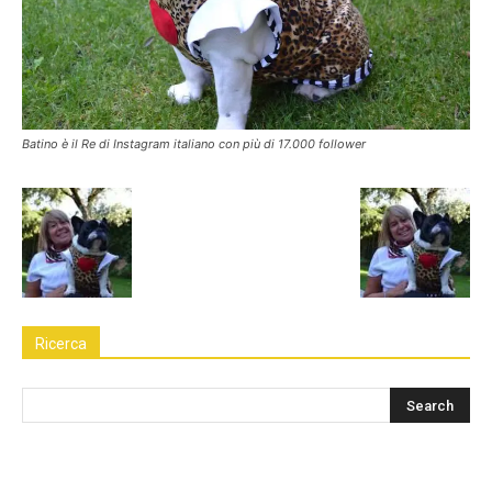
Batino è il Re di Instagram italiano con più di 17.000 follower
Ricerca