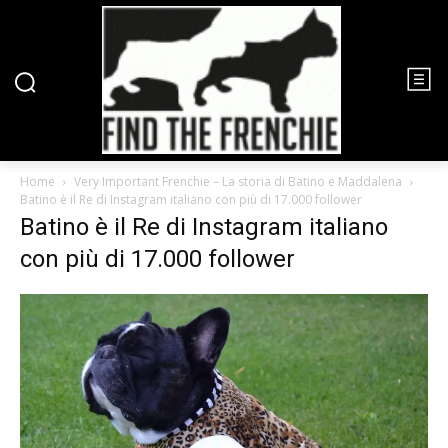
Home
Very Important Frenchie – La storia di Batino e Maddalena
Batino è il Re di Instagram italiano con più di 17.000 follower
Batino è il Re di Instagram italiano
con più di 17.000 follower