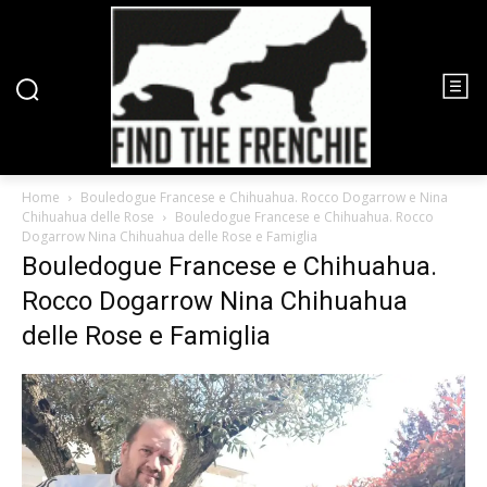
Home
Bouledogue Francese e Chihuahua. Rocco Dogarrow e Nina
Chihuahua delle Rose
Bouledogue Francese e Chihuahua. Rocco
Dogarrow Nina Chihuahua delle Rose e Famiglia
Bouledogue Francese e Chihuahua.
Rocco Dogarrow Nina Chihuahua
delle Rose e Famiglia