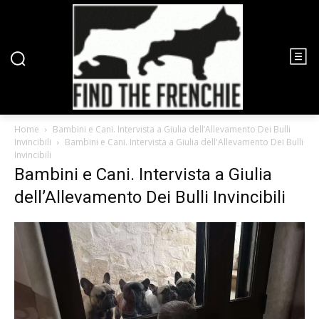
Home
Bambini e Cani. Intervista a Giulia dell’Allevamento Dei Bulli
Invincibili
Bambini e Cani. Intervista a Giulia dell'Allevamento Dei Bulli
Invincibili
Bambini e Cani. Intervista a Giulia
dell’Allevamento Dei Bulli Invincibili