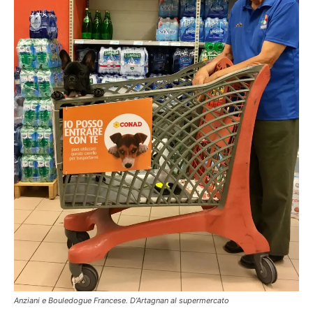
Anziani e Bouledogue Francese. D’Artagnan al supermercato