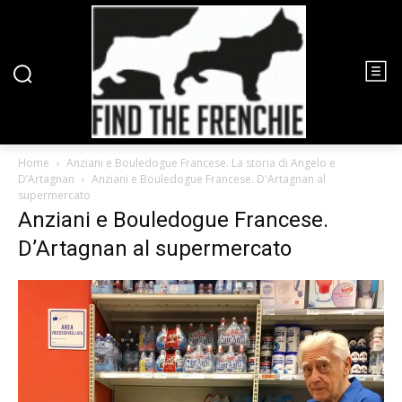
Home
Anziani e Bouledogue Francese. La storia di Angelo e
D’Artagnan
Anziani e Bouledogue Francese. D'Artagnan al
supermercato
Anziani e Bouledogue Francese.
D’Artagnan al supermercato