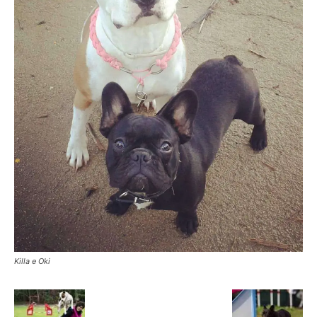
Killa e Oki