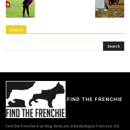
Ricerca
FIND THE FRENCHIE
Find the Frenchie è un blog dedicato al Bouledogue Francese. Dal