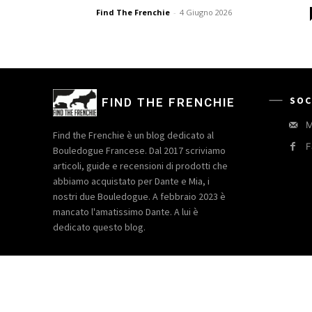
Find The Frenchie
-
4 Giugno 2026
SOC
FIND THE FRENCHIE
M
Find the Frenchie è un blog dedicato al
F
Bouledogue Francese. Dal 2017 scriviamo
articoli, guide e recensioni di prodotti che
abbiamo acquistato per Dante e Mia, i
nostri due Bouledogue. A febbraio 2023 è
mancato l'amatissimo Dante. A lui è
dedicato questo blog.