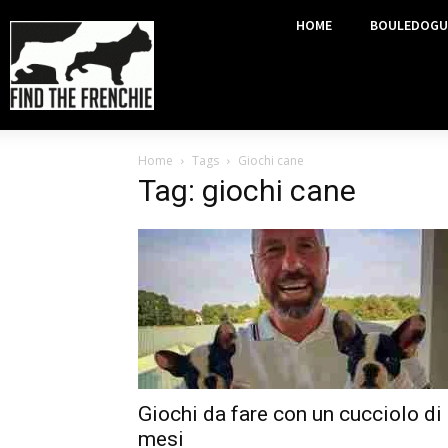
HOME
BOULEDOGU
Home
Tags
Giochi cane
Tag: giochi cane
Giochi da fare con un cucciolo di
mesi