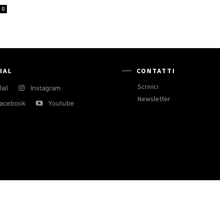
0
IAL
CONTATTI
Scrivici
ail
Instagram
Newsletter
acebook
Youtube