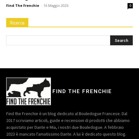
Find The Frenchie
-
16 Maggio 2026
0
Ricerca
FIND THE FRENCHIE
Find the Frenchie è un blog dedicato al Bouledogue Francese. Dal
2017 scriviamo articoli, guide e recensioni di prodotti che abbiamo
acquistato per Dante e Mia, i nostri due Bouledogue. A febbraio
2023 è mancato l'amatissimo Dante. A lui è dedicato questo blog.