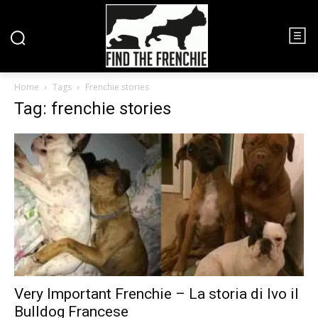
Home
Tags
Frenchie stories
Tag: frenchie stories
Very Important Frenchie – La storia di Ivo il
Bulldog Francese